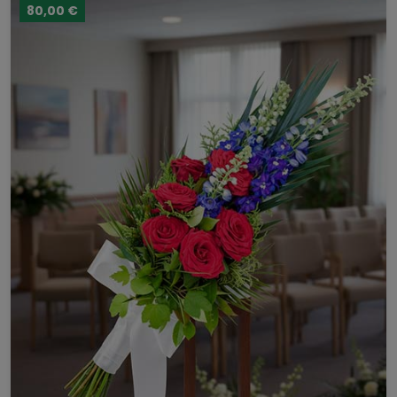
80,00 €