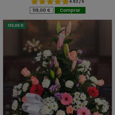
4.92 / 5
119,00 €
Comprar
133,00 €