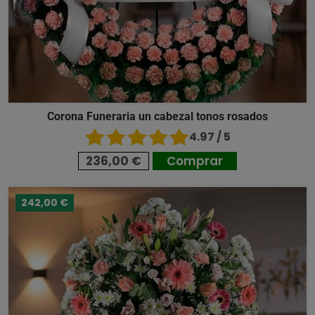
Corona Funeraria un cabezal tonos rosados
4.97 / 5
236,00 €
Comprar
242,00 €