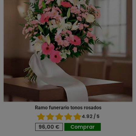
Ramo funerario tonos rosados
4.92 / 5
96,00 €
Comprar