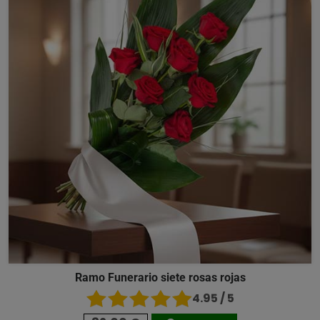
Ramo Funerario siete rosas rojas
4.95 / 5