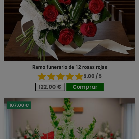
Ramo funerario de 12 rosas rojas
5.00 / 5
122,00 €
Comprar
107,00 €