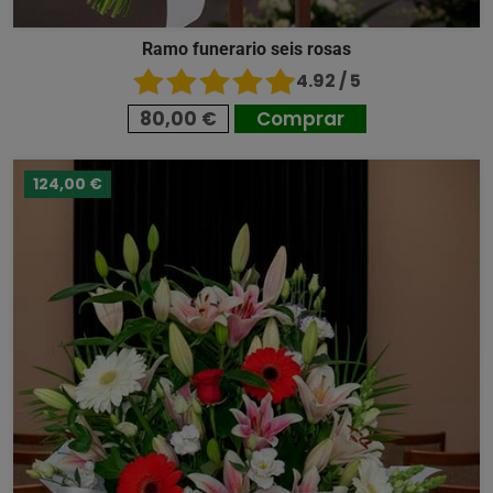
Ramo funerario seis rosas
4.92 / 5
80,00 €
Comprar
124,00 €