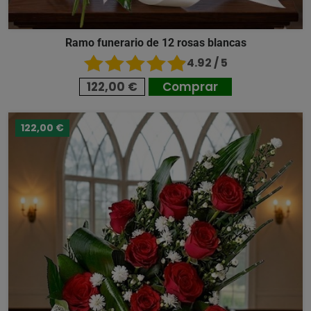
Ramo funerario de 12 rosas blancas
4.92 / 5
122,00 €
Comprar
122,00 €