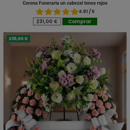
Corona Funeraria un cabezal tonos rojos
4.91 / 5
231,00 €
Comprar
236,00 €