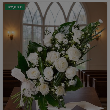
122,00 €