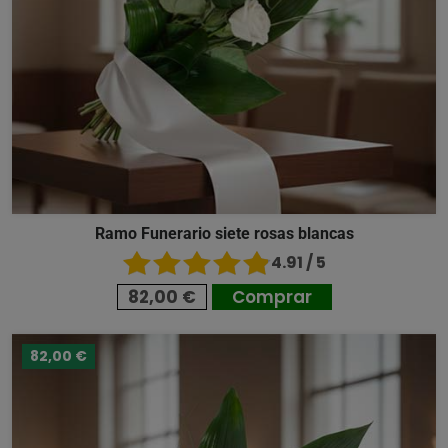
Ramo Funerario siete rosas blancas
4.91 / 5
82,00 €
Comprar
82,00 €