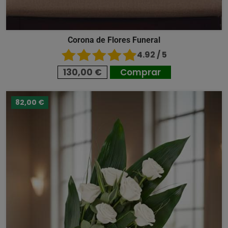
Corona de Flores Funeral
4.92 / 5
130,00 €
Comprar
82,00 €