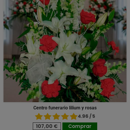
Centro funerario lilium y rosas
4.96 / 5
107,00 €
Comprar