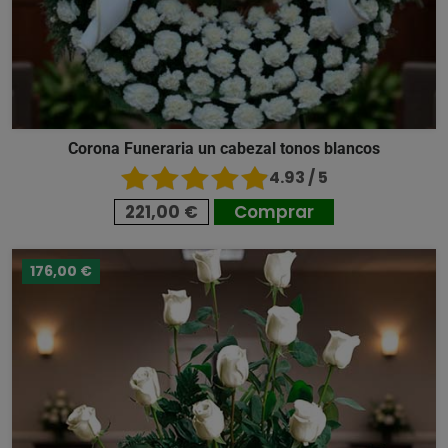
Corona Funeraria un cabezal tonos blancos
4.93 / 5
221,00 €
Comprar
176,00 €