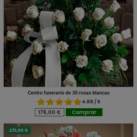
Centro funerario de 30 rosas blancas
4.88 / 5
176,00 €
Comprar
231,00 €