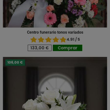
Centro funerario tonos variados
4.91 / 5
133,00 €
Comprar
106,00 €