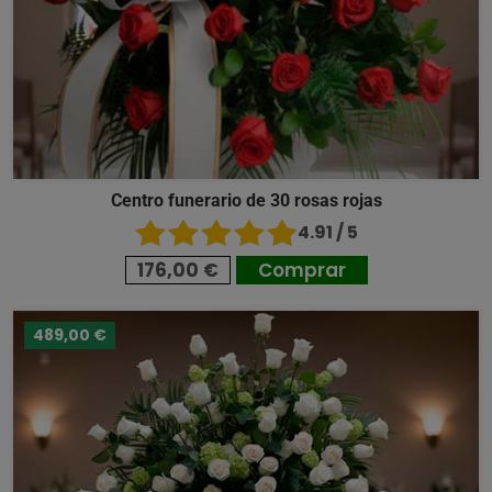
Centro funerario de 30 rosas rojas
4.91 / 5
176,00 €
Comprar
489,00 €