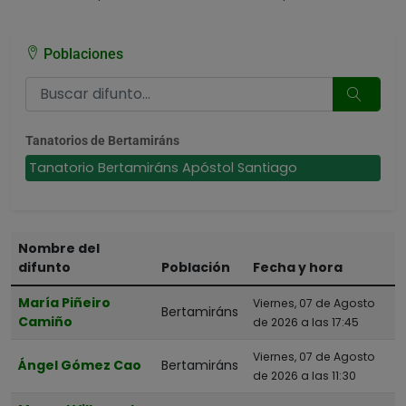
Poblaciones
Tanatorios de Bertamiráns
Tanatorio Bertamiráns Apóstol Santiago
Nombre del
difunto
Población
Fecha y hora
María Piñeiro
Viernes, 07 de Agosto
Bertamiráns
Camiño
de 2026 a las 17:45
Viernes, 07 de Agosto
Ángel Gómez Cao
Bertamiráns
de 2026 a las 11:30