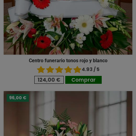
Centro funerario tonos rojo y blanco
4.93 / 5
124,00 €
Comprar
96,00 €