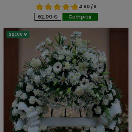
4.90 / 5
92,00 €
Comprar
221,00 €