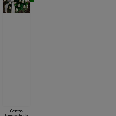
Centro
funerario de