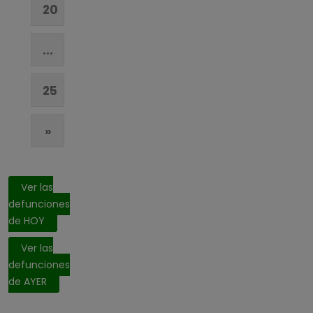
20
...
25
»
Ver las
defunciones
de HOY
Ver las
defunciones
de AYER