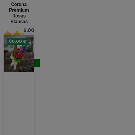
Corona
Premium
Rosas
Blancas
5.00
/ 5
80,00 €
489,00
€
Comprar