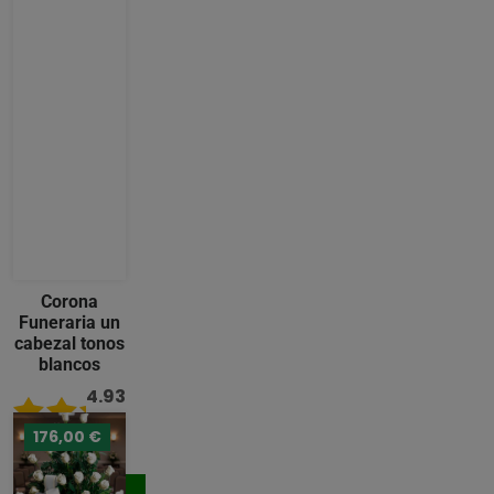
Corona
Funeraria un
cabezal tonos
blancos
4.93
/ 5
176,00 €
221,00 €
Comprar