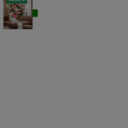
124,00 €
Comprar