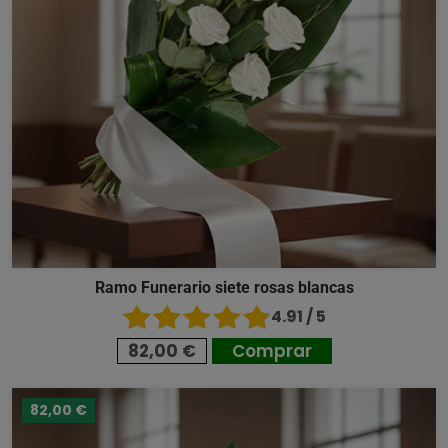
Ramo Funerario siete rosas blancas
4.91 / 5
82,00 €
Comprar
82,00 €