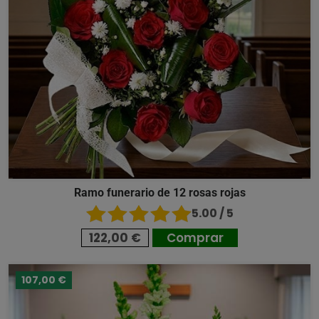
Ramo funerario de 12 rosas rojas
5.00 / 5
122,00 €
Comprar
107,00 €