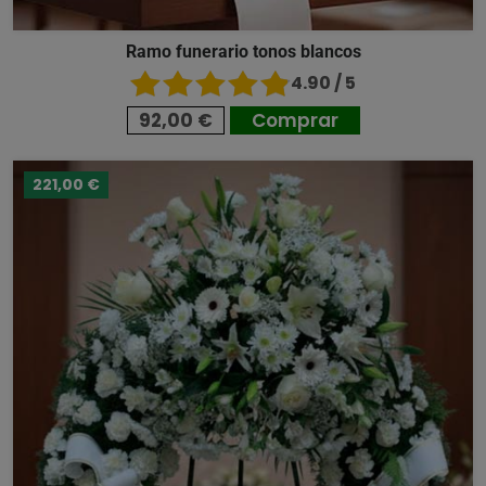
Ramo funerario tonos blancos
4.90 / 5
92,00 €
Comprar
221,00 €