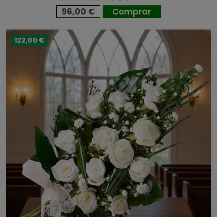
96,00 €
Comprar
122,00 €