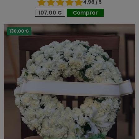
4.96 / 5
107,00 €
Comprar
130,00 €