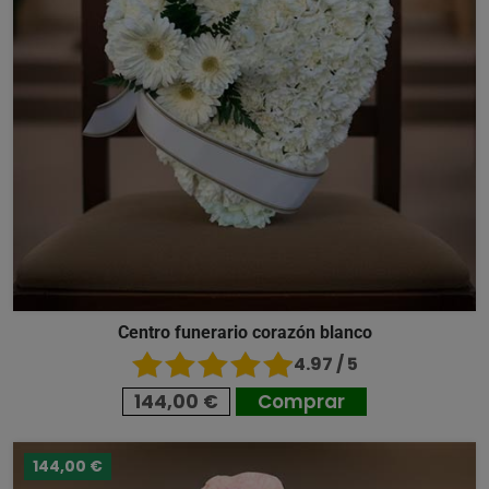
Centro funerario corazón blanco
4.97 / 5
144,00 €
Comprar
144,00 €