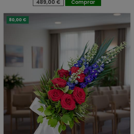
489,00 €
Comprar
80,00 €