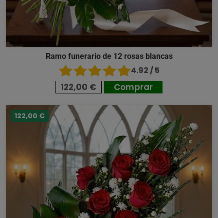
Ramo funerario de 12 rosas blancas
4.92 / 5
122,00 €
Comprar
122,00 €