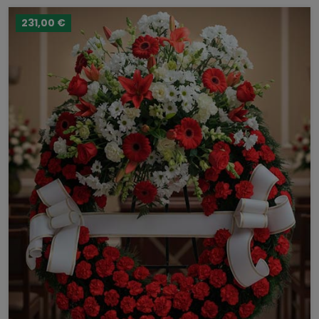
231,00 €