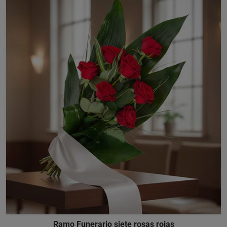
Ramo Funerario siete rosas rojas