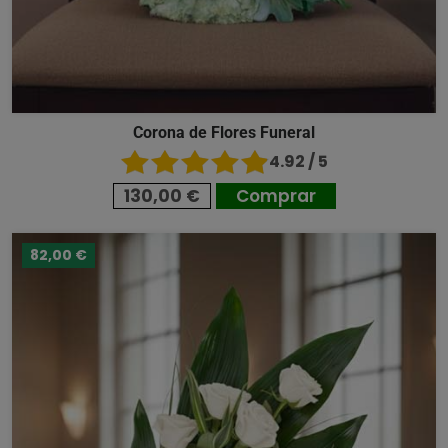
Corona de Flores Funeral
4.92 / 5
130,00 €
Comprar
82,00 €