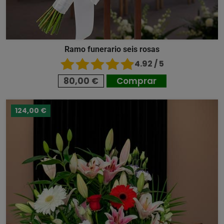
Ramo funerario seis rosas
4.92 / 5
80,00 €
Comprar
124,00 €