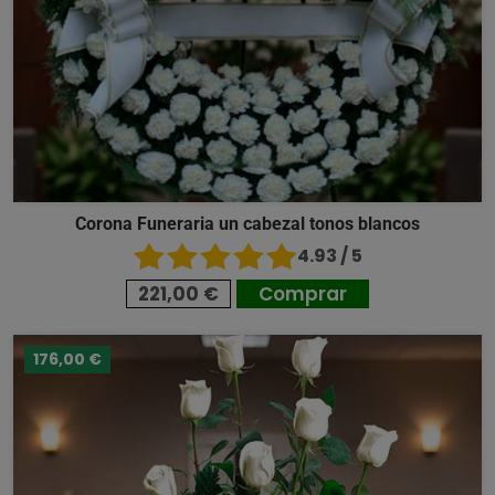
Corona Funeraria un cabezal tonos blancos
4.93 / 5
221,00 €
Comprar
176,00 €