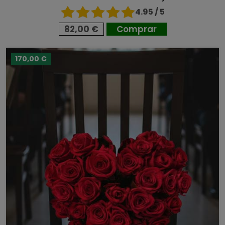
4.95 / 5
82,00 €
Comprar
170,00 €