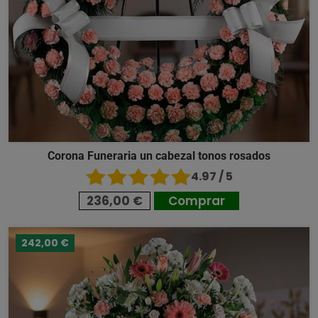
Corona Funeraria un cabezal tonos rosados
4.97 / 5
236,00 €
Comprar
242,00 €