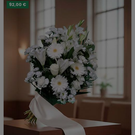
92,00 €