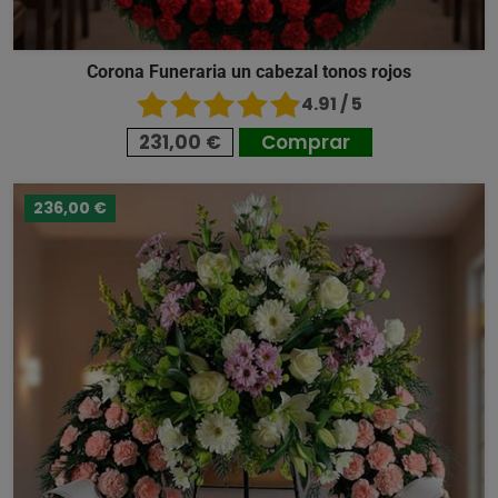
Corona Funeraria un cabezal tonos rojos
4.91 / 5
231,00 €
Comprar
236,00 €