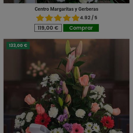
Centro Margaritas y Gerberas
4.92 / 5
119,00 €
Comprar
133,00 €