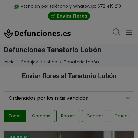
Atención por teléfono y WhatsApp: 672 419 213
Enviar Flores
Defunciones Tanatorio Lobón
Inicio
Badajoz
Lobón
Tanatorio Lobón
Enviar flores al Tanatorio Lobón
Todas
Coronas
Ramos
Centros
Cruces
119,00 €