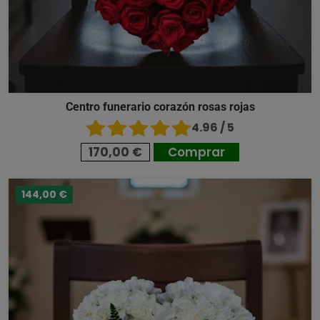
Centro funerario corazón rosas rojas
4.96 / 5
170,00 €
Comprar
144,00 €