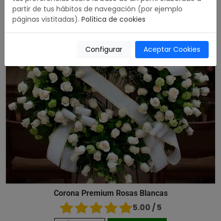
partir de tus hábitos de navegación (por ejemplo
páginas vistitadas).
Política de cookies
Configurar
Aceptar Cookies
Corona Premium Rosas Blancas
5.00 / 5