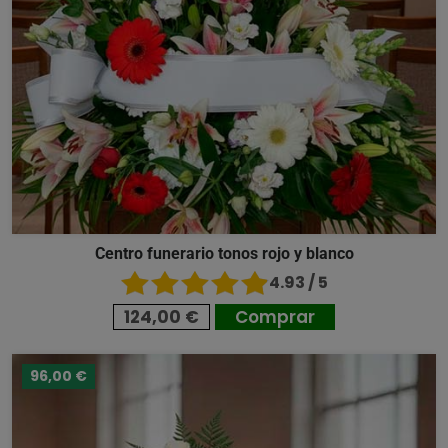
Centro funerario tonos rojo y blanco
4.93 / 5
124,00 €
Comprar
96,00 €