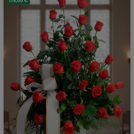
176,00 €