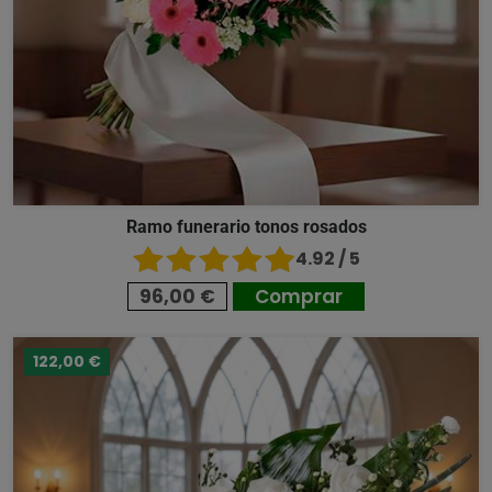
Ramo funerario tonos rosados
4.92 / 5
96,00 €
Comprar
122,00 €