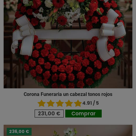
Corona Funeraria un cabezal tonos rojos
4.91 / 5
231,00 €
Comprar
236,00 €