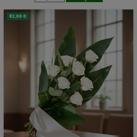
82,00 €