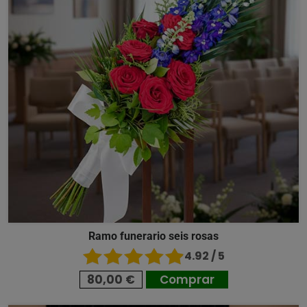
Ramo funerario seis rosas
4.92 / 5
80,00 €
Comprar