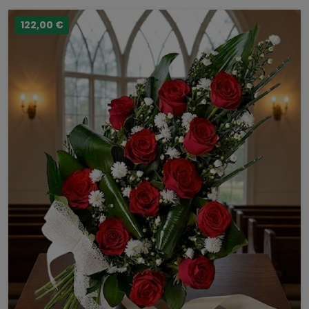
122,00 €