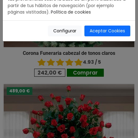
partir de tus hábitos de navegación (por ejemplo
páginas vistitadas).
Política de cookies
Configurar
Aceptar Cookies
Corona Funeraria cabezal de tonos claros
4.93 / 5
242,00 €
Comprar
489,00 €