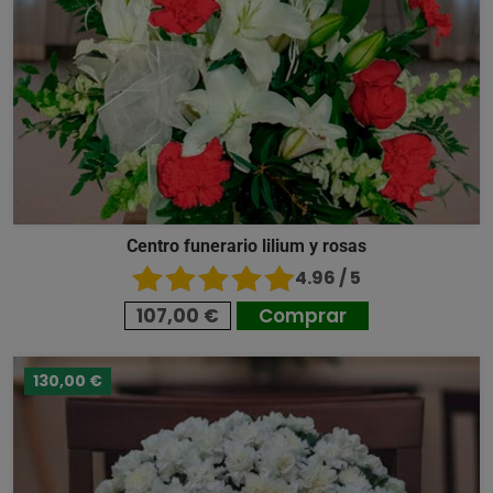
Centro funerario lilium y rosas
4.96 / 5
107,00 €
Comprar
130,00 €