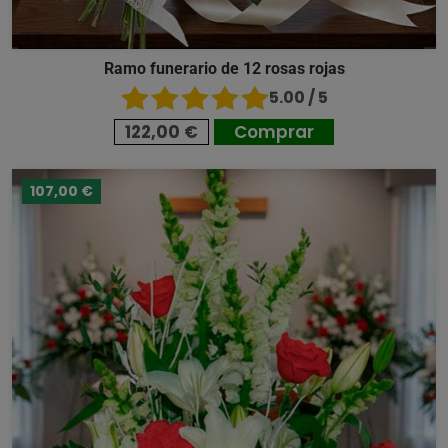
Ramo funerario de 12 rosas rojas
5.00 / 5
122,00 €
Comprar
107,00 €