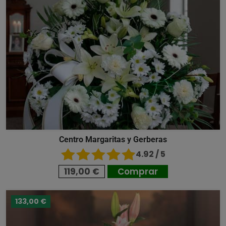
Centro Margaritas y Gerberas
4.92 / 5
119,00 €
Comprar
133,00 €