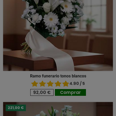
Ramo funerario tonos blancos
4.90 / 5
92,00 €
Comprar
221,00 €