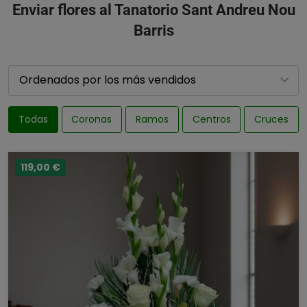
Enviar flores al Tanatorio Sant Andreu Nou
Barris
Todas
Coronas
Ramos
Centros
Cruces
119,00 €