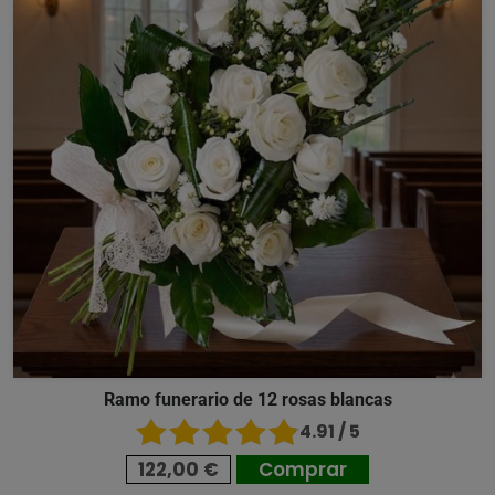
Ramo funerario de 12 rosas blancas
4.91 / 5
122,00 €
Comprar