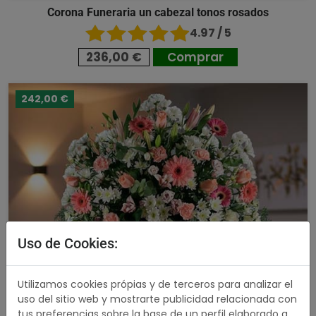
Corona Funeraria un cabezal tonos rosados
4.97 / 5
236,00 €
Comprar
242,00 €
Uso de Cookies:
Utilizamos cookies própias y de terceros para analizar el
uso del sitio web y mostrarte publicidad relacionada con
tus preferencias sobre la base de un perfil elaborado a