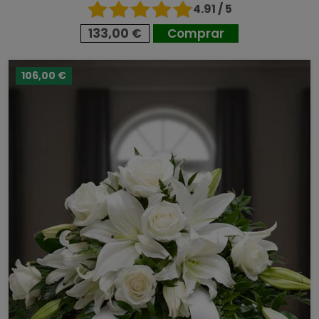
4.91 / 5
133,00 €
Comprar
106,00 €