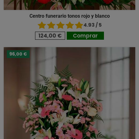
Centro funerario tonos rojo y blanco
4.93 / 5
124,00 €
Comprar
96,00 €