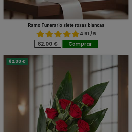
Ramo Funerario siete rosas blancas
4.91 / 5
82,00 €
Comprar
82,00 €