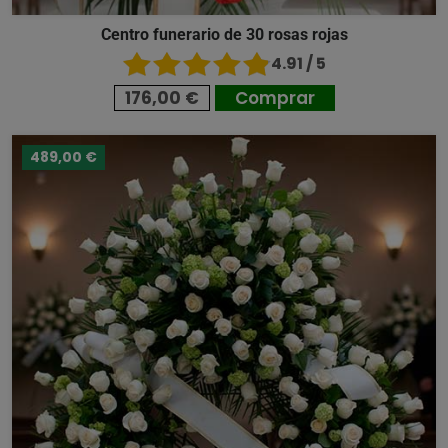
Centro funerario de 30 rosas rojas
4.91 / 5
176,00 €
Comprar
489,00 €