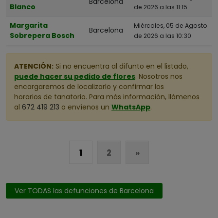
Barcelona
Blanco
de 2026 a las 11:15
Margarita
Miércoles, 05 de Agosto
Barcelona
Sobrepera Bosch
de 2026 a las 10:30
ATENCIÓN:
Si no encuentra al difunto en el listado,
puede hacer su pedido de flores
. Nosotros nos
encargaremos de localizarlo y confirmar los
horarios de tanatorio. Para más información, llámenos
al
672 419 213
o envíenos un
WhatsApp
.
1
2
»
Ver TODAS las defunciones de Barcelona