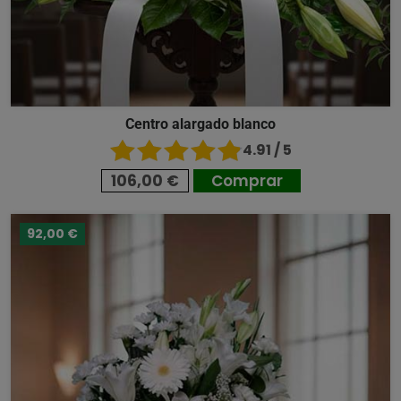
Centro alargado blanco
4.91 / 5
106,00 €
Comprar
92,00 €