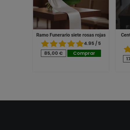
Ramo Funerario siete rosas rojas
Cent
4.95 / 5
85,00 €
Comprar
1