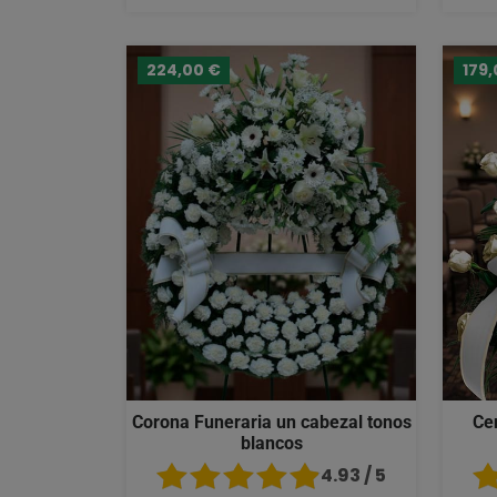
224,00 €
179,
Corona Funeraria un cabezal tonos
Ce
blancos
4.93 / 5