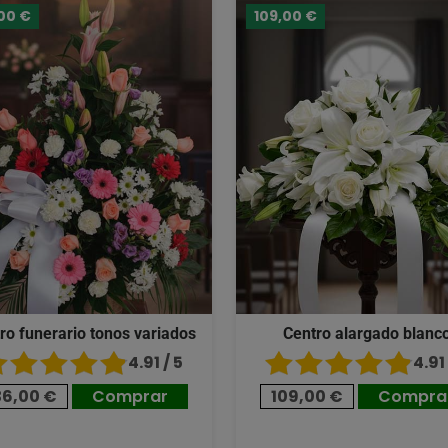
00 €
109,00 €
ro funerario tonos variados
Centro alargado blanc
4.91 / 5
4.91 
36,00 €
Comprar
109,00 €
Compra