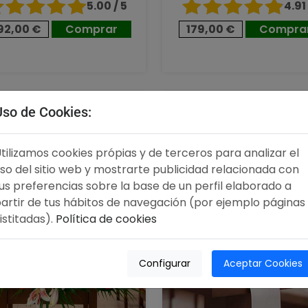
5.00 / 5
4.91 
92,00 €
Comprar
179,00 €
Compra
00 €
99,00 €
Uso de Cookies:
tilizamos cookies própias y de terceros para analizar el
so del sitio web y mostrarte publicidad relacionada con
us preferencias sobre la base de un perfil elaborado a
artir de tus hábitos de navegación (por ejemplo páginas
istitadas).
Política de cookies
Configurar
Aceptar Cookies