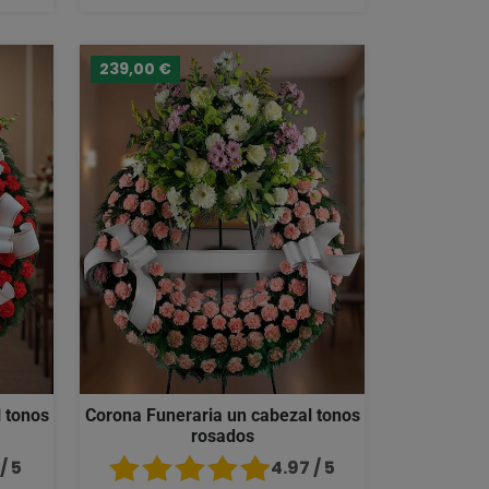
239,00 €
 tonos
Corona Funeraria un cabezal tonos
rosados
/ 5
4.97 / 5