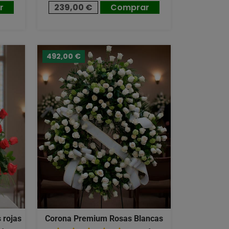
r
239,00 €
Comprar
492,00 €
 rojas
Corona Premium Rosas Blancas