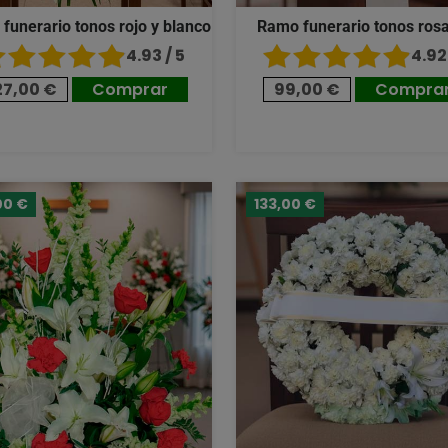
 funerario tonos rojo y blanco
Ramo funerario tonos ros
4.93 / 5
4.92 
27,00 €
Comprar
99,00 €
Compra
00 €
133,00 €