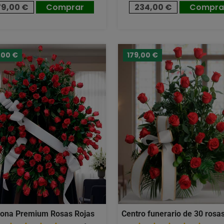
79,00 €
Comprar
234,00 €
Compra
,00 €
179,00 €
ona Premium Rosas Rojas
Centro funerario de 30 rosas