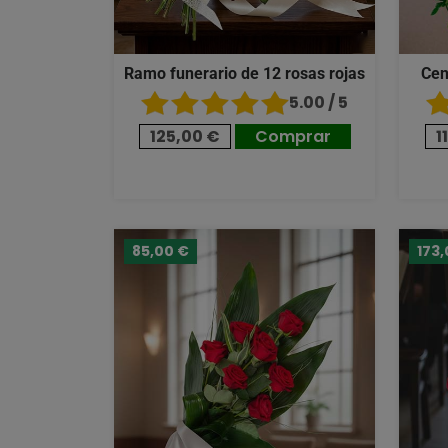
Ramo funerario de 12 rosas rojas
Cen
5.00 / 5
125,00 €
Comprar
1
85,00 €
173,