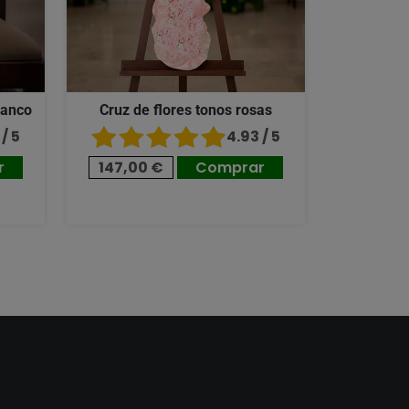
lanco
Cruz de flores tonos rosas
/ 5
4.93 / 5
r
147,00 €
Comprar