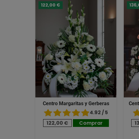
122,00 €
136,
Centro Margaritas y Gerberas
Cent
4.92 / 5
122,00 €
Comprar
1