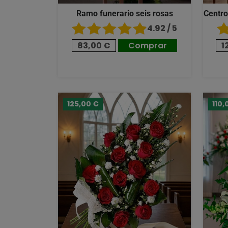
Ramo funerario seis rosas
Centro
4.92 / 5
83,00 €
Comprar
1
125,00 €
110,