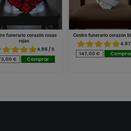
ro funerario corazón rosas
Centro funerario corazón b
rojas
4.97 
4.96 / 5
147,00 €
Compra
73,00 €
Comprar