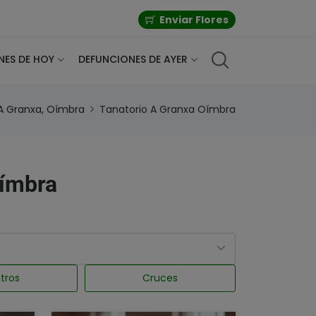
Enviar Flores
NES DE HOY
DEFUNCIONES DE AYER
A Granxa, Oímbra
Tanatorio A Granxa Oímbra
Oímbra
tros
Cruces