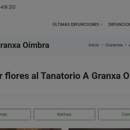
419 213
ÚLTIMAS DEFUNCIONES
DEFUNCIO
Granxa Oímbra
Inicio
Ourense
r flores al Tanatorio A Granxa 
nas
Ramos
Cen