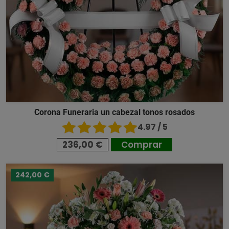
Corona Funeraria un cabezal tonos rosados
4.97 / 5
236,00 €
Comprar
242,00 €