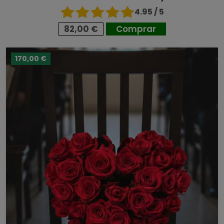
4.95 / 5
82,00 €
Comprar
170,00 €