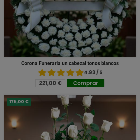
Corona Funeraria un cabezal tonos blancos
4.93 / 5
221,00 €
Comprar
176,00 €