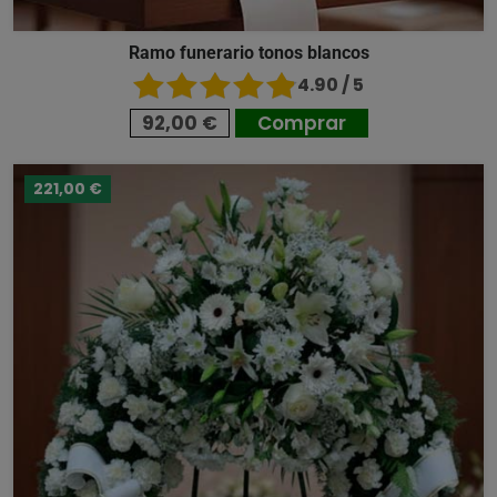
Ramo funerario tonos blancos
4.90 / 5
92,00 €
Comprar
221,00 €