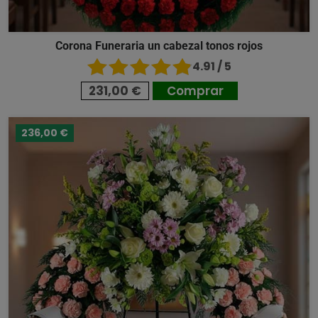
Corona Funeraria un cabezal tonos rojos
4.91 / 5
231,00 €
Comprar
236,00 €