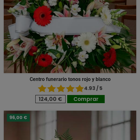
Centro funerario tonos rojo y blanco
4.93 / 5
124,00 €
Comprar
96,00 €