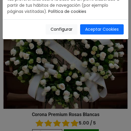
partir de tus hábitos de navegación (por ejemplo
páginas vistitadas).
Política de cookies
Configurar
Aceptar Cookies
Corona Premium Rosas Blancas
5.00 / 5