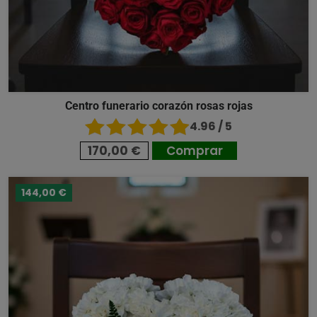
Centro funerario corazón rosas rojas
4.96 / 5
170,00 €
Comprar
144,00 €