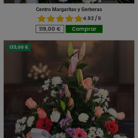
Centro Margaritas y Gerberas
4.92 / 5
119,00 €
Comprar
133,00 €