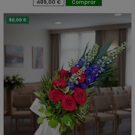
489,00 €
Comprar
80,00 €