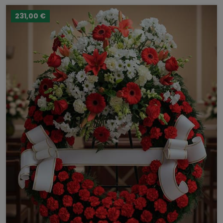
231,00 €