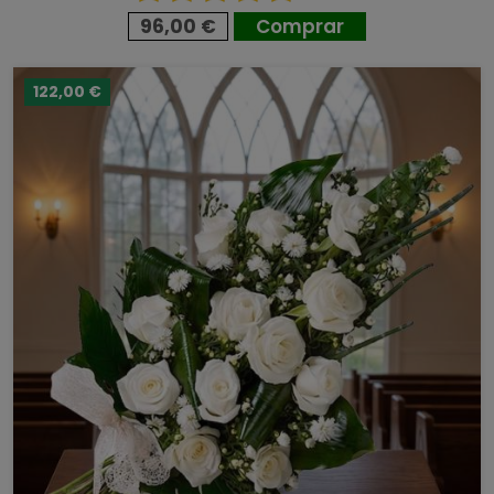
96,00 €
Comprar
122,00 €