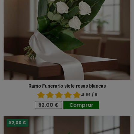
Ramo Funerario siete rosas blancas
4.91 / 5
82,00 €
Comprar
82,00 €