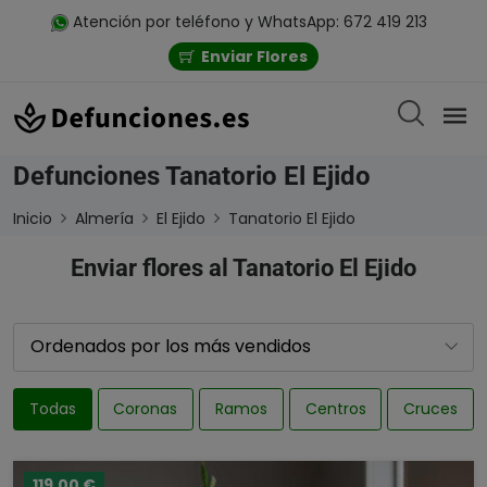
Atención por teléfono y WhatsApp: 672 419 213
Enviar Flores
Defunciones Tanatorio El Ejido
Inicio
Almería
El Ejido
Tanatorio El Ejido
Enviar flores al Tanatorio El Ejido
Todas
Coronas
Ramos
Centros
Cruces
119,00 €