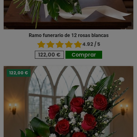
Ramo funerario de 12 rosas blancas
4.92 / 5
122,00 €
Comprar
122,00 €