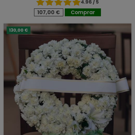
4.96 / 5
107,00 €
Comprar
130,00 €