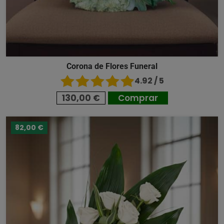
Corona de Flores Funeral
4.92 / 5
130,00 €
Comprar
82,00 €