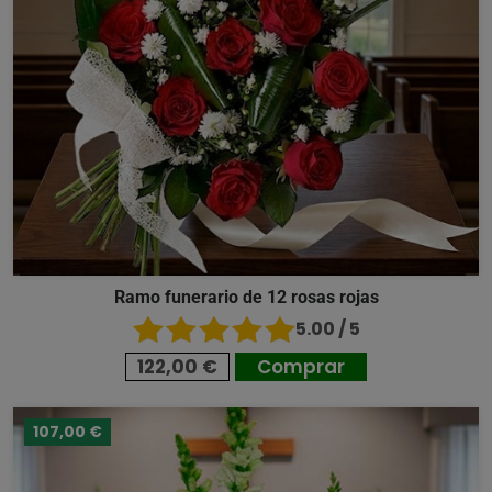
Ramo funerario de 12 rosas rojas
5.00 / 5
122,00 €
Comprar
107,00 €