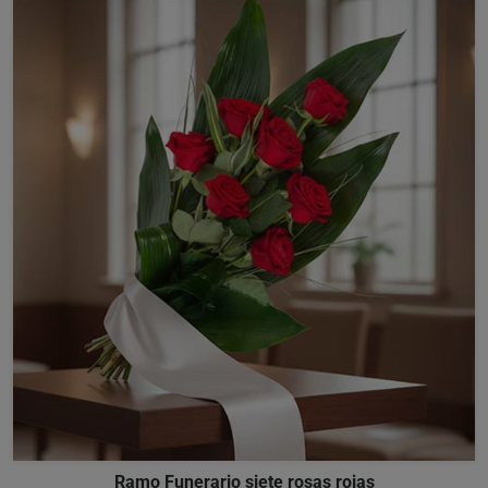
Ramo Funerario siete rosas rojas