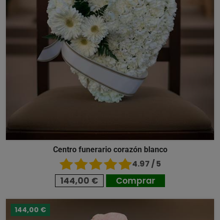
Centro funerario corazón blanco
4.97 / 5
144,00 €
Comprar
144,00 €