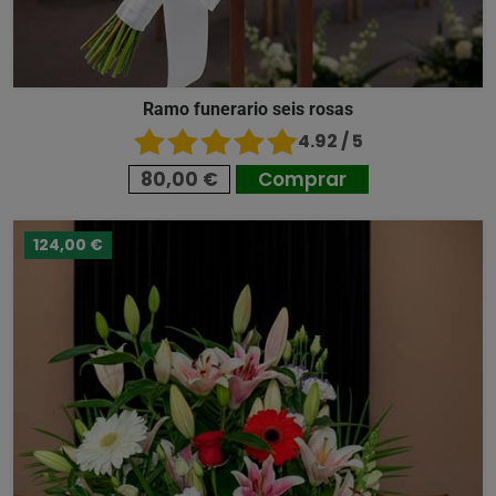
Ramo funerario seis rosas
4.92 / 5
80,00 €
Comprar
124,00 €