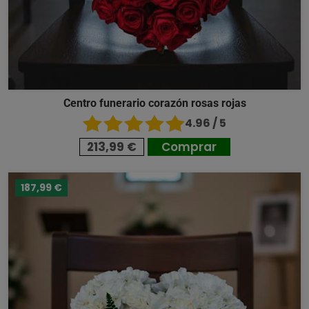
Centro funerario corazón rosas rojas
4.96 / 5
213,99 €
Comprar
187,99 €