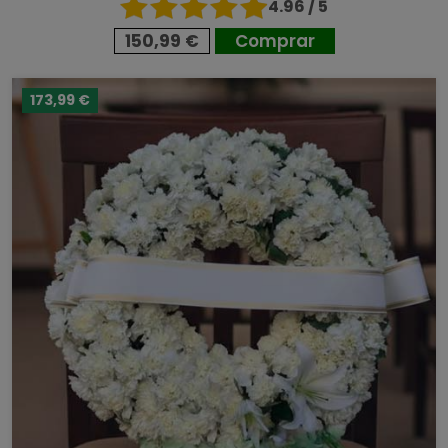
4.96 / 5
150,99 €
Comprar
173,99 €