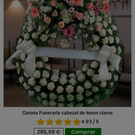
Corona Funeraria cabezal de tonos claros
4.93 / 5
285,99 €
Comprar