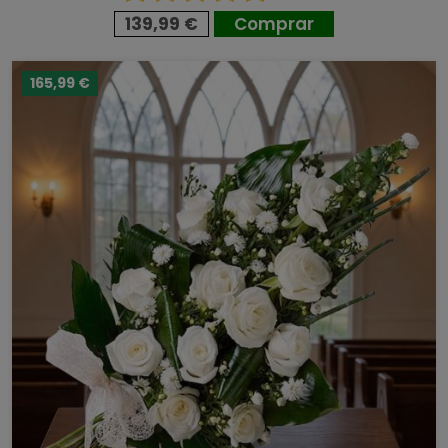
139,99 €
Comprar
165,99 €