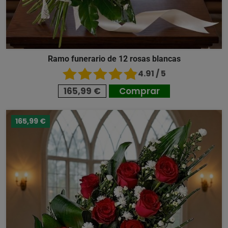
Ramo funerario de 12 rosas blancas
4.91 / 5
165,99 €
Comprar
165,99 €