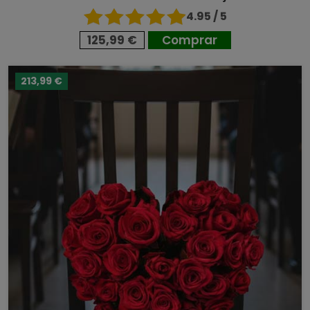
4.95 / 5
125,99 €
Comprar
213,99 €