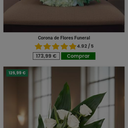
Corona de Flores Funeral
4.92 / 5
173,99 €
Comprar
125,99 €