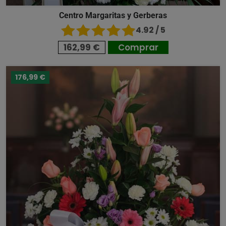
Centro Margaritas y Gerberas
4.92 / 5
162,99 €
Comprar
176,99 €