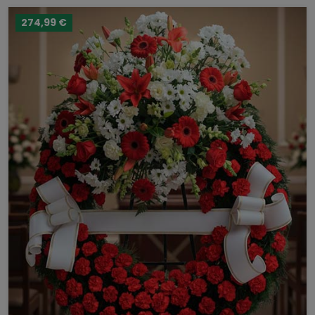
274,99 €