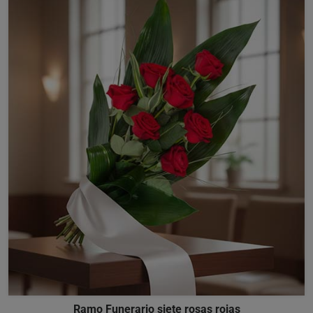
Ramo Funerario siete rosas rojas