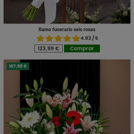
Ramo funerario seis rosas
4.92 / 5
123,99 €
Comprar
167,99 €