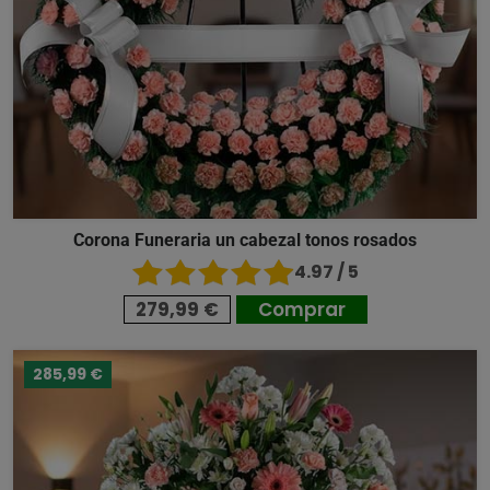
Corona Funeraria un cabezal tonos rosados
4.97 / 5
279,99 €
Comprar
285,99 €