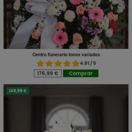
Centro funerario tonos variados
4.91 / 5
176,99 €
Comprar
149,99 €