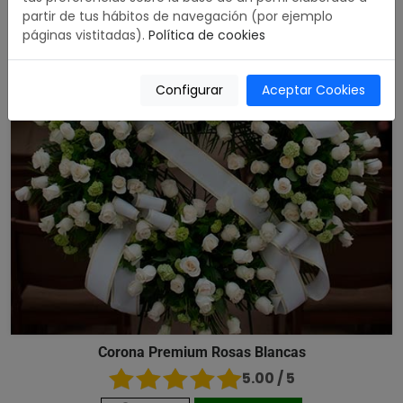
partir de tus hábitos de navegación (por ejemplo
páginas vistitadas).
Política de cookies
Configurar
Aceptar Cookies
Corona Premium Rosas Blancas
5.00 / 5