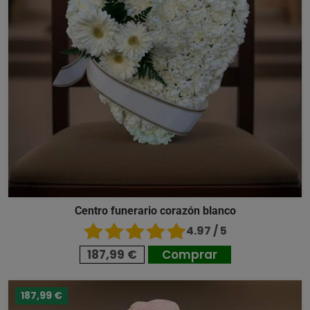
Centro funerario corazón blanco
4.97 / 5
187,99 €
Comprar
187,99 €