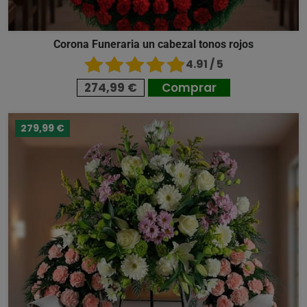
Corona Funeraria un cabezal tonos rojos
4.91 / 5
274,99 €
Comprar
279,99 €