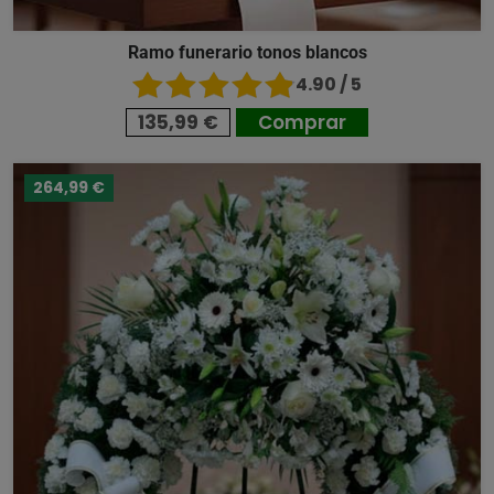
Ramo funerario tonos blancos
4.90 / 5
135,99 €
Comprar
264,99 €