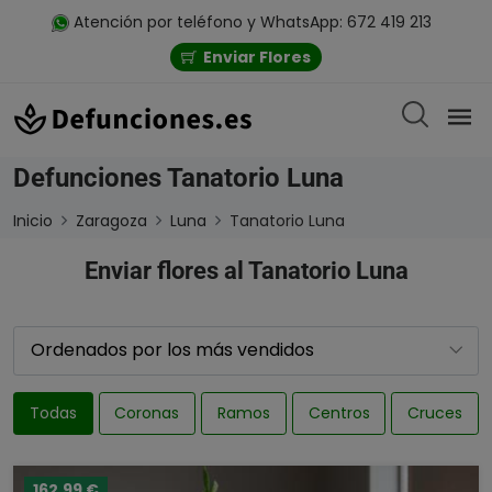
Atención por teléfono y WhatsApp: 672 419 213
Enviar Flores
Defunciones Tanatorio Luna
Inicio
Zaragoza
Luna
Tanatorio Luna
Enviar flores al Tanatorio Luna
Todas
Coronas
Ramos
Centros
Cruces
162,99 €