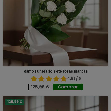
Ramo Funerario siete rosas blancas
4.91 / 5
125,99 €
Comprar
125,99 €