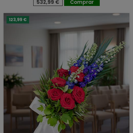
532,99 €
Comprar
123,99 €