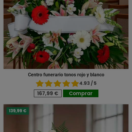
Centro funerario tonos rojo y blanco
4.93 / 5
167,99 €
Comprar
139,99 €