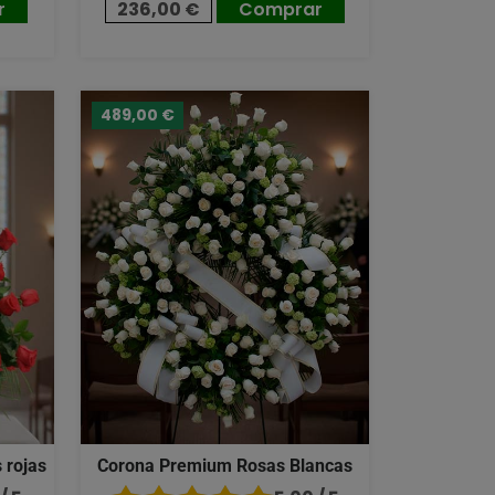
r
236,00 €
Comprar
489,00 €
 rojas
Corona Premium Rosas Blancas