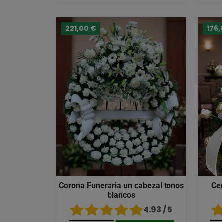
221,00 €
176,
Corona Funeraria un cabezal tonos
Ce
blancos
4.93 / 5