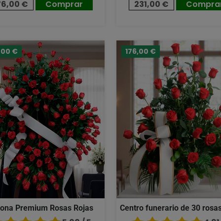
76,00 €
Comprar
231,00 €
Compra
,00 €
176,00 €
ona Premium Rosas Rojas
Centro funerario de 30 rosas