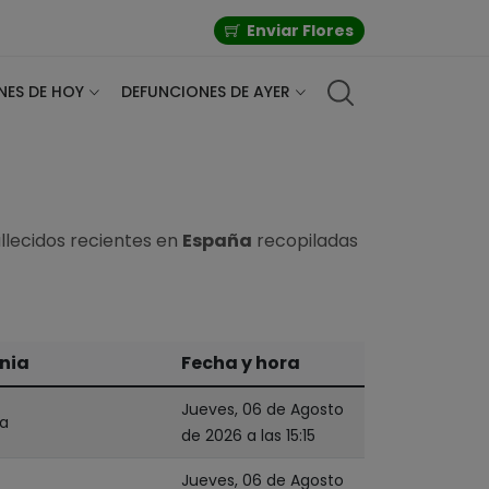
Enviar Flores
NES DE HOY
DEFUNCIONES DE AYER
allecidos recientes en
España
recopiladas
nia
Fecha y hora
Jueves, 06 de Agosto
la
de 2026 a las 15:15
Jueves, 06 de Agosto