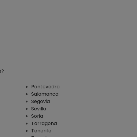
s?
Pontevedra
Salamanca
Segovia
Sevilla
Soria
Tarragona
Tenerife