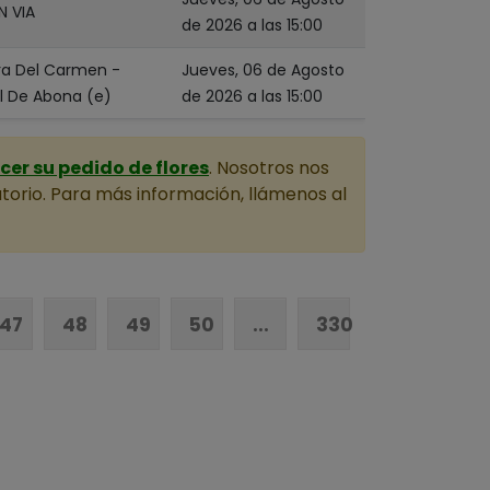
N VIA
de 2026 a las 15:00
ra Del Carmen -
Jueves, 06 de Agosto
l De Abona (e)
de 2026 a las 15:00
er su pedido de flores
. Nosotros nos
torio. Para más información, llámenos al
47
48
49
50
...
330