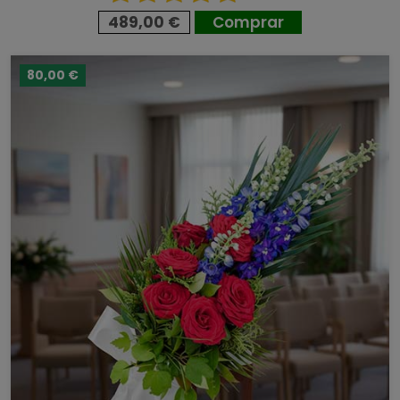
489,00 €
Comprar
80,00 €