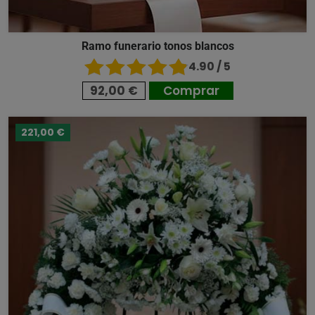
Ramo funerario tonos blancos
4.90 / 5
92,00 €
Comprar
221,00 €