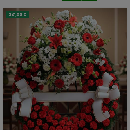
231,00 €