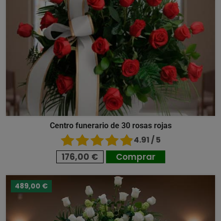
Centro funerario de 30 rosas rojas
4.91 / 5
176,00 €
Comprar
489,00 €