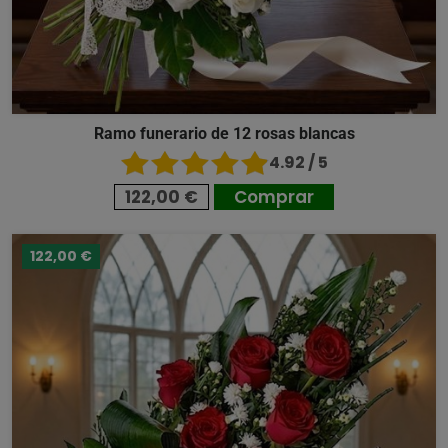
Ramo funerario de 12 rosas blancas
4.92 / 5
122,00 €
Comprar
122,00 €