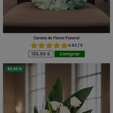
Corona de Flores Funeral
4.92 / 5
130,00 €
Comprar
82,00 €