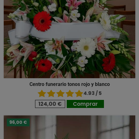
Centro funerario tonos rojo y blanco
4.93 / 5
124,00 €
Comprar
96,00 €