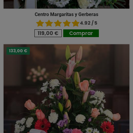
Centro Margaritas y Gerberas
4.92 / 5
119,00 €
Comprar
133,00 €