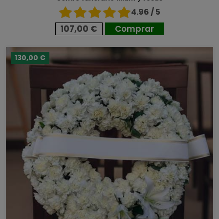
4.96 / 5
107,00 €
Comprar
130,00 €