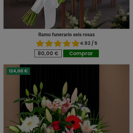
Ramo funerario seis rosas
4.92 / 5
80,00 €
Comprar
124,00 €