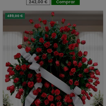
242,00 €
Comprar
489,00 €