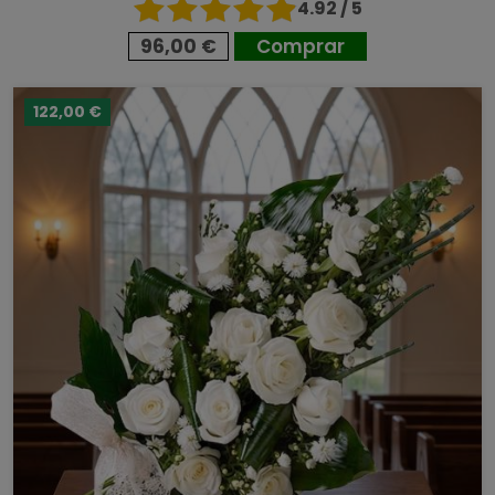
4.92 / 5
96,00 €
Comprar
122,00 €