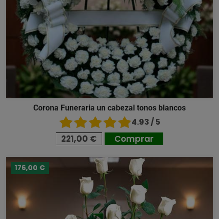
Corona Funeraria un cabezal tonos blancos
4.93 / 5
221,00 €
Comprar
176,00 €