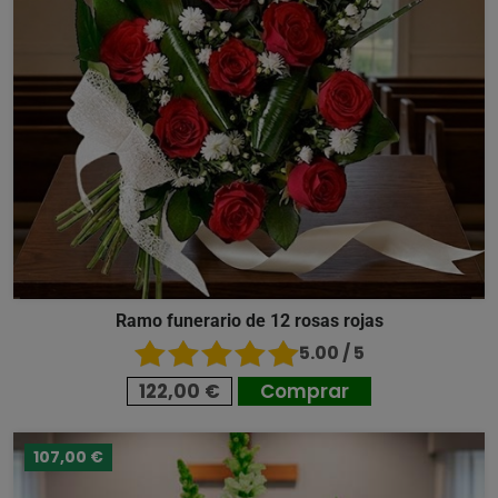
Ramo funerario de 12 rosas rojas
5.00 / 5
122,00 €
Comprar
107,00 €