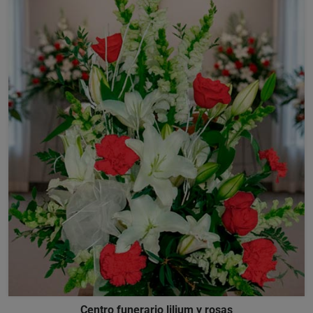
Centro funerario lilium y rosas