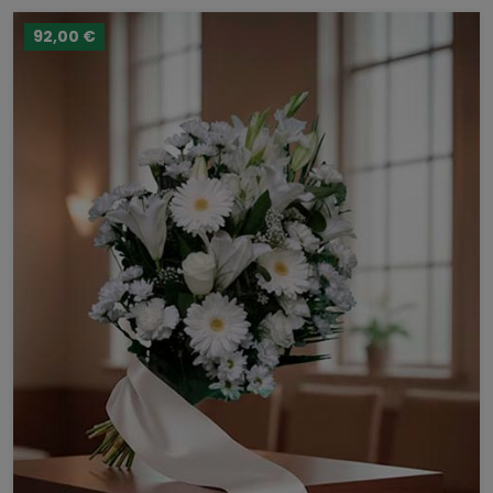
92,00 €