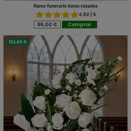
Ramo funerario tonos rosados
4.92 / 5
96,00 €
Comprar
122,00 €