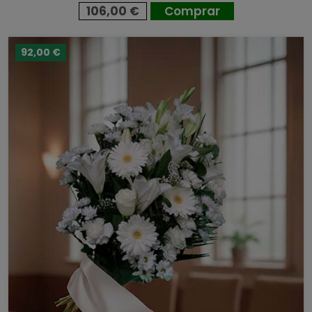
106,00 €
Comprar
92,00 €