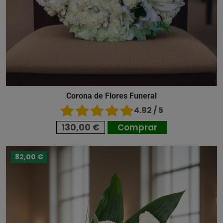
Corona de Flores Funeral
4.92 / 5
130,00 €
Comprar
82,00 €