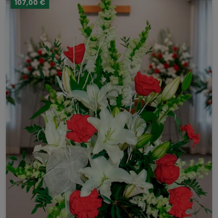
107,00 €