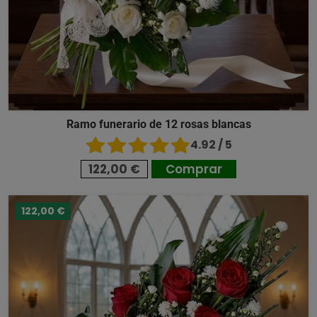
Ramo funerario de 12 rosas blancas
4.92 / 5
122,00 €
Comprar
122,00 €