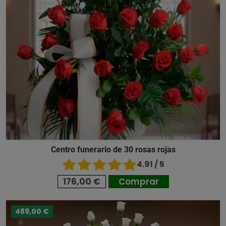
Centro funerario de 30 rosas rojas
4.91 / 5
176,00 €
Comprar
489,00 €