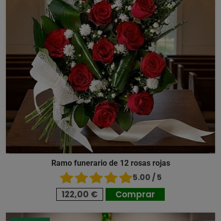
Ramo funerario de 12 rosas rojas
5.00 / 5
122,00 €
Comprar