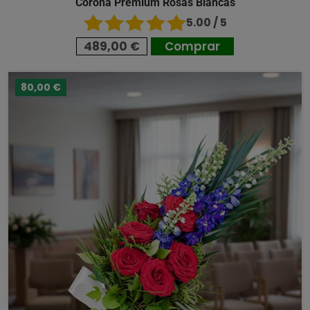
Corona Premium Rosas Blancas
5.00 / 5
489,00 €
Comprar
80,00 €