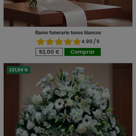
Ramo funerario tonos blancos
4.90 / 5
92,00 €
Comprar
221,00 €