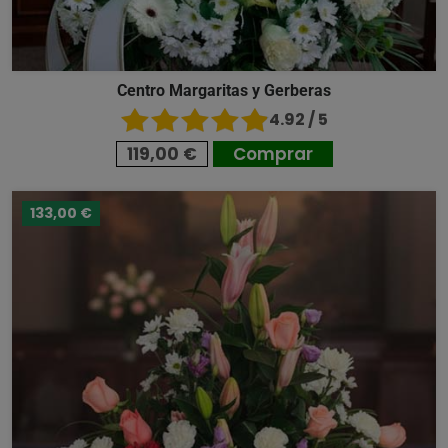
Centro Margaritas y Gerberas
4.92 / 5
119,00 €
Comprar
133,00 €