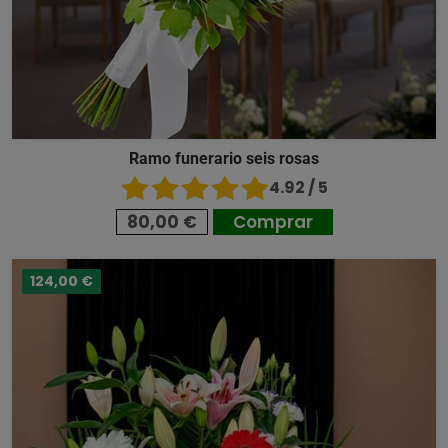
Ramo funerario seis rosas
4.92 / 5
80,00 €
Comprar
124,00 €