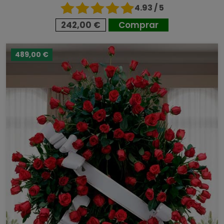
4.93 / 5
242,00 €
Comprar
489,00 €