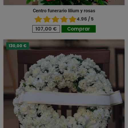
Centro funerario lilium y rosas
4.96 / 5
107,00 €
Comprar
130,00 €