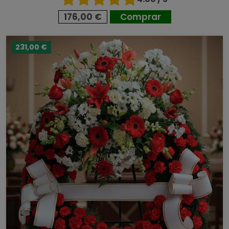
176,00 €
Comprar
231,00 €