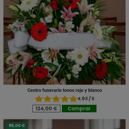
Centro funerario tonos rojo y blanco
4.93 / 5
124,00 €
Comprar
96,00 €