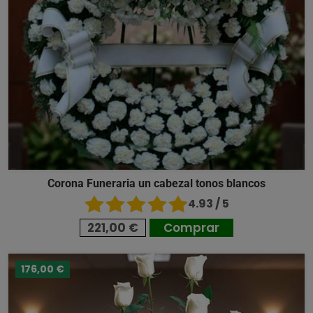
Corona Funeraria un cabezal tonos blancos
4.93 / 5
221,00 €
Comprar
176,00 €