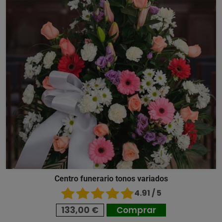
Centro funerario tonos variados
4.91 / 5
133,00 €
Comprar