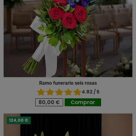
Ramo funerario seis rosas
4.92 / 5
80,00 €
Comprar
124,00 €