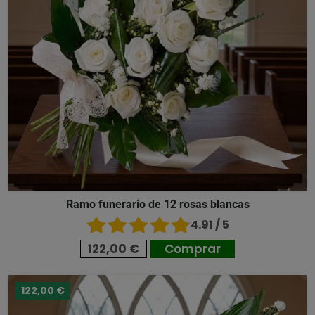
Ramo funerario de 12 rosas blancas
4.91 / 5
122,00 €
Comprar
122,00 €