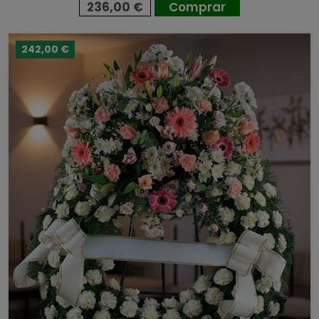
236,00 €
Comprar
242,00 €