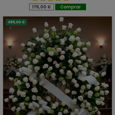
176,00 €
Comprar
489,00 €