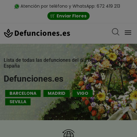
Atención por teléfono y WhatsApp: 672 419 213
Enviar Flores
Lista de todas las defunciones del día en
España
Defunciones.es
BARCELONA
MADRID
VIGO
SEVILLA