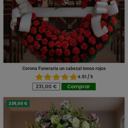
Corona Funeraria un cabezal tonos rojos
4.91 / 5
231,00 €
Comprar
236,00 €