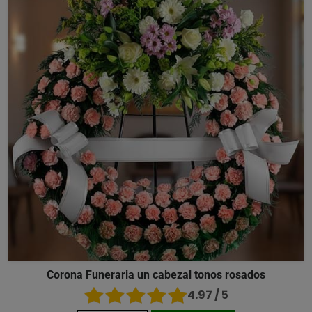
Corona Funeraria un cabezal tonos rosados
4.97 / 5