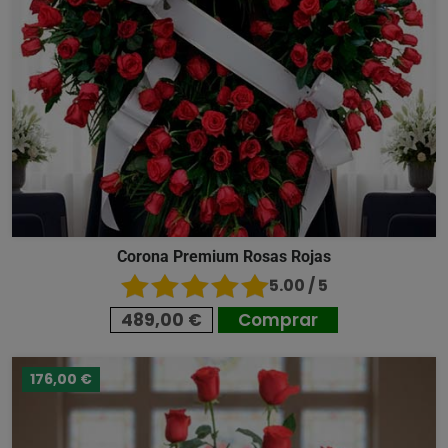
Corona Premium Rosas Rojas
5.00 / 5
489,00 €
Comprar
176,00 €