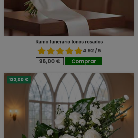
Ramo funerario tonos rosados
4.92 / 5
96,00 €
Comprar
122,00 €