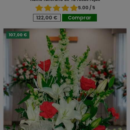
5.00 / 5
122,00 €
Comprar
107,00 €