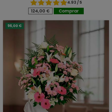
4.93 / 5
124,00 €
Comprar
96,00 €