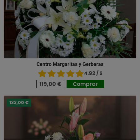
Centro Margaritas y Gerberas
4.92 / 5
119,00 €
Comprar
133,00 €