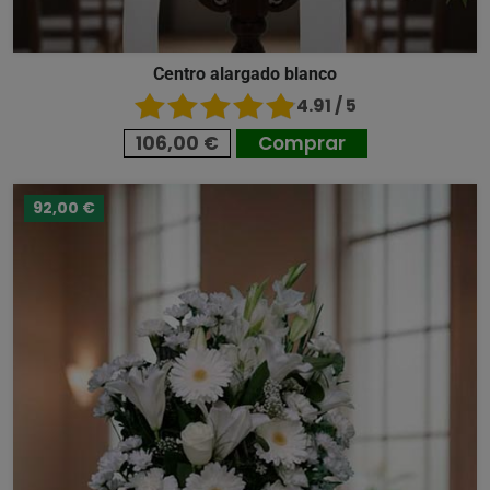
Centro alargado blanco
4.91 / 5
106,00 €
Comprar
92,00 €