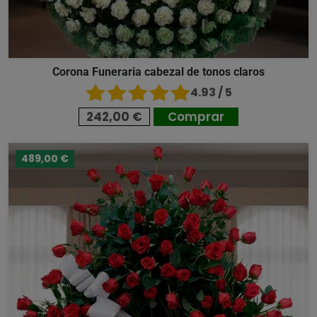
Corona Funeraria cabezal de tonos claros
4.93 / 5
242,00 €
Comprar
489,00 €