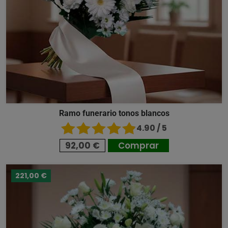
Ramo funerario tonos blancos
4.90 / 5
92,00 €
Comprar
221,00 €